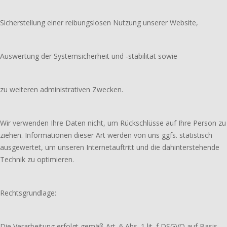
Sicherstellung einer reibungslosen Nutzung unserer Website,
Auswertung der Systemsicherheit und ‑stabilität sowie
zu weiteren administrativen Zwecken.
Wir verwenden Ihre Daten nicht, um Rückschlüsse auf Ihre Person zu
ziehen. Informationen dieser Art werden von uns ggfs. statistisch
ausgewertet, um unseren Internetauftritt und die dahinterstehende
Technik zu optimieren.
Rechtsgrundlage:
Die Verarbeitung erfolgt gemäß Art. 6 Abs. 1 lit. f DSGVO auf Basis