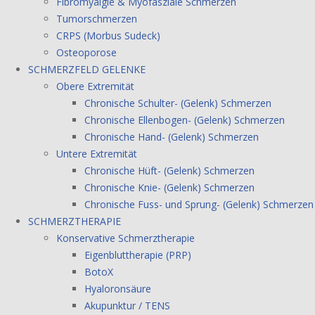
Fibromyalgie & Myofasziale Schmerzen
Tumorschmerzen
CRPS (Morbus Sudeck)
Osteoporose
SCHMERZFELD GELENKE
Obere Extremität
Chronische Schulter- (Gelenk) Schmerzen
Chronische Ellenbogen- (Gelenk) Schmerzen
Chronische Hand- (Gelenk) Schmerzen
Untere Extremität
Chronische Hüft- (Gelenk) Schmerzen
Chronische Knie- (Gelenk) Schmerzen
Chronische Fuss- und Sprung- (Gelenk) Schmerzen
SCHMERZTHERAPIE
Konservative Schmerztherapie
Eigenbluttherapie (PRP)
BotoX
Hyaloronsäure
Akupunktur / TENS