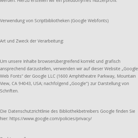
werden. Hierzu erstellen wir ein pseudonymes Nutzerprofil.
Verwendung von Scriptbibliotheken (Google Webfonts)
Art und Zweck der Verarbeitung:
Um unsere Inhalte browserübergreifend korrekt und grafisch
ansprechend darzustellen, verwenden wir auf dieser Website „Google
Web Fonts“ der Google LLC (1600 Amphitheatre Parkway, Mountain
View, CA 94043, USA; nachfolgend „Google“) zur Darstellung von
Schriften.
Die Datenschutzrichtlinie des Bibliothekbetreibers Google finden Sie
hier: https://www.google.com/policies/privacy/