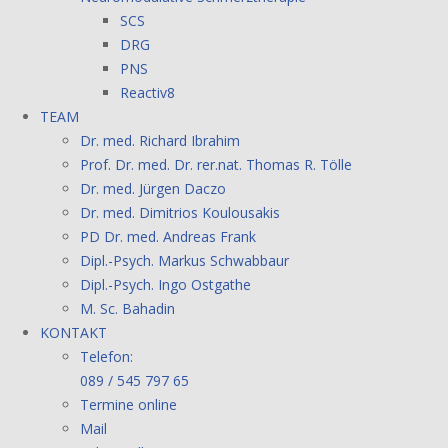
SCS
DRG
PNS
Reactiv8
TEAM
Dr. med. Richard Ibrahim
Prof. Dr. med. Dr. rer.nat. Thomas R. Tölle
Dr. med. Jürgen Daczo
Dr. med. Dimitrios Koulousakis
PD Dr. med. Andreas Frank
Dipl.-Psych. Markus Schwabbaur
Dipl.-Psych. Ingo Ostgathe
M. Sc. Bahadin
KONTAKT
Telefon:
089 / 545 797 65
Termine online
Mail