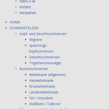
Video-Call
Anfahrt
Mediathek
HOME
SCHMERZFELDER
Kopf- und Gesichtsschmerzen
Migräne
Spannungs-
kopfschmerzen
Gesichtsschmerzen
Trigeminusneuralgie
Rückenschmerzen
Wirbelsäule (Allgemein)
Halswirbelsäule
Brustwirbelsäule
Lendenwirbelsäule
ISG / Kreuzbein
Steißbein / Tailbone