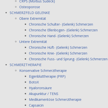
CRPS (Morbus Sudeck)
Osteoporose
SCHMERZFELD GELENKE
Obere Extremität
Chronische Schulter- (Gelenk) Schmerzen
Chronische Ellenbogen- (Gelenk) Schmerzen
Chronische Hand- (Gelenk) Schmerzen
Untere Extremität
Chronische Hüft- (Gelenk) Schmerzen
Chronische Knie- (Gelenk) Schmerzen
Chronische Fuss- und Sprung- (Gelenk) Schmerzen
SCHMERZTHERAPIE
Konservative Schmerztherapie
Eigenbluttherapie (PRP)
BotoX
Hyaloronsäure
Akupunktur / TENS
Medikamentöse Schmerztherapie
Capsaicin