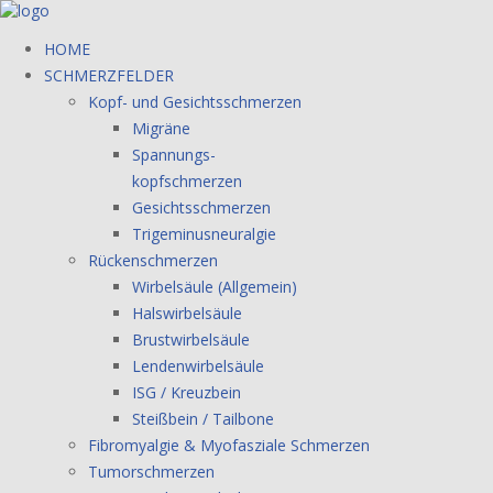
HOME
SCHMERZFELDER
Kopf- und Gesichtsschmerzen
Migräne
Spannungs-
kopfschmerzen
Gesichtsschmerzen
Trigeminusneuralgie
Rückenschmerzen
Wirbelsäule (Allgemein)
Halswirbelsäule
Brustwirbelsäule
Lendenwirbelsäule
ISG / Kreuzbein
Steißbein / Tailbone
Fibromyalgie & Myofasziale Schmerzen
Tumorschmerzen