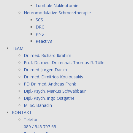
Lumbale Nukleotomie
Neuromodulative Schmerztherapie
SCS
DRG
PNS
Reactiv8
TEAM
Dr. med. Richard Ibrahim
Prof. Dr. med. Dr. rer.nat. Thomas R. Tölle
Dr. med. Jürgen Daczo
Dr. med. Dimitrios Koulousakis
PD Dr. med. Andreas Frank
Dipl.-Psych. Markus Schwabbaur
Dipl.-Psych. Ingo Ostgathe
M. Sc. Bahadin
KONTAKT
Telefon:
089 / 545 797 65