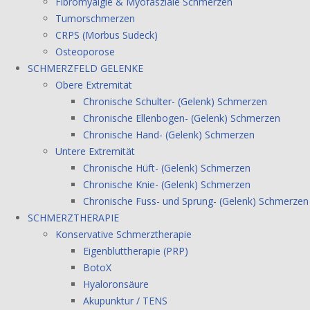
Fibromyalgie & Myofasziale Schmerzen
Tumorschmerzen
CRPS (Morbus Sudeck)
Osteoporose
SCHMERZFELD GELENKE
Obere Extremität
Chronische Schulter- (Gelenk) Schmerzen
Chronische Ellenbogen- (Gelenk) Schmerzen
Chronische Hand- (Gelenk) Schmerzen
Untere Extremität
Chronische Hüft- (Gelenk) Schmerzen
Chronische Knie- (Gelenk) Schmerzen
Chronische Fuss- und Sprung- (Gelenk) Schmerzen
SCHMERZTHERAPIE
Konservative Schmerztherapie
Eigenbluttherapie (PRP)
BotoX
Hyaloronsäure
Akupunktur / TENS