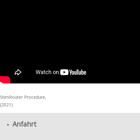
StimRouter Procedure,
(2021)
Anfahrt