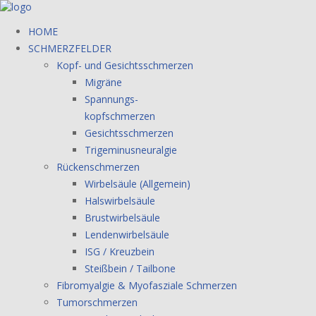
HOME
SCHMERZFELDER
Kopf- und Gesichtsschmerzen
Migräne
Spannungs-
kopfschmerzen
Gesichtsschmerzen
Trigeminusneuralgie
Rückenschmerzen
Wirbelsäule (Allgemein)
Halswirbelsäule
Brustwirbelsäule
Lendenwirbelsäule
ISG / Kreuzbein
Steißbein / Tailbone
Fibromyalgie & Myofasziale Schmerzen
Tumorschmerzen