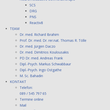
SCS
DRG
PNS
Reactiv8
TEAM
Dr. med. Richard Ibrahim
Prof. Dr. med. Dr. rer.nat. Thomas R. Tölle
Dr. med. Jürgen Daczo
Dr. med. Dimitrios Koulousakis
PD Dr. med. Andreas Frank
Dipl.-Psych. Markus Schwabbaur
Dipl.-Psych. Ingo Ostgathe
M. Sc. Bahadin
KONTAKT
Telefon:
089 / 545 797 65
Termine online
Mail