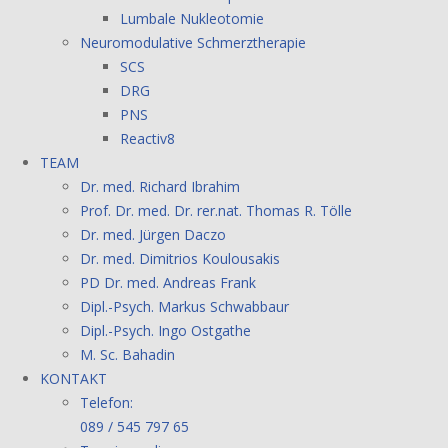
Lumbale Nukleotomie
Neuromodulative Schmerztherapie
SCS
DRG
PNS
Reactiv8
TEAM
Dr. med. Richard Ibrahim
Prof. Dr. med. Dr. rer.nat. Thomas R. Tölle
Dr. med. Jürgen Daczo
Dr. med. Dimitrios Koulousakis
PD Dr. med. Andreas Frank
Dipl.-Psych. Markus Schwabbaur
Dipl.-Psych. Ingo Ostgathe
M. Sc. Bahadin
KONTAKT
Telefon:
089 / 545 797 65