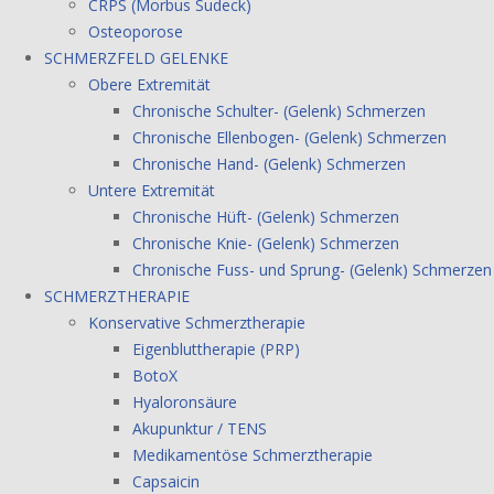
CRPS (Morbus Sudeck)
Osteoporose
SCHMERZFELD GELENKE
Obere Extremität
Chronische Schulter- (Gelenk) Schmerzen
Chronische Ellenbogen- (Gelenk) Schmerzen
Chronische Hand- (Gelenk) Schmerzen
Untere Extremität
Chronische Hüft- (Gelenk) Schmerzen
Chronische Knie- (Gelenk) Schmerzen
Chronische Fuss- und Sprung- (Gelenk) Schmerzen
SCHMERZTHERAPIE
Konservative Schmerztherapie
Eigenbluttherapie (PRP)
BotoX
Hyaloronsäure
Akupunktur / TENS
Medikamentöse Schmerztherapie
Capsaicin