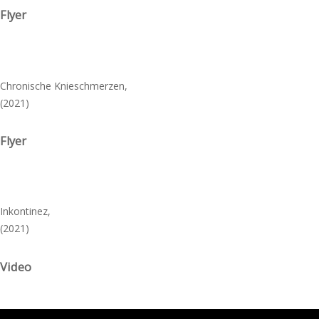
Flyer
Chronische Knieschmerzen,
(2021)
Flyer
Inkontinez,
(2021)
Video