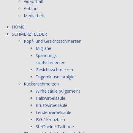
Video-Call
Anfahrt
Mediathek
HOME
SCHMERZFELDER
Kopf- und Gesichtsschmerzen
Migräne
Spannungs-
kopfschmerzen
Gesichtsschmerzen
Trigeminusneuralgie
Rückenschmerzen
Wirbelsäule (Allgemein)
Halswirbelsäule
Brustwirbelsäule
Lendenwirbelsäule
ISG / Kreuzbein
Steißbein / Tailbone