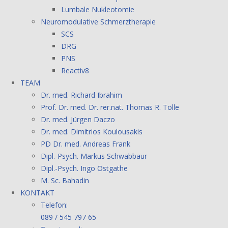
Lumbale Nukleotomie
Neuromodulative Schmerztherapie
SCS
DRG
PNS
Reactiv8
TEAM
Dr. med. Richard Ibrahim
Prof. Dr. med. Dr. rer.nat. Thomas R. Tölle
Dr. med. Jürgen Daczo
Dr. med. Dimitrios Koulousakis
PD Dr. med. Andreas Frank
Dipl.-Psych. Markus Schwabbaur
Dipl.-Psych. Ingo Ostgathe
M. Sc. Bahadin
KONTAKT
Telefon:
089 / 545 797 65