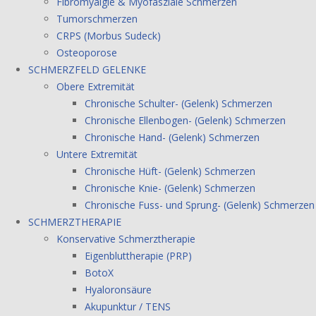
Fibromyalgie & Myofasziale Schmerzen
Tumorschmerzen
CRPS (Morbus Sudeck)
Osteoporose
SCHMERZFELD GELENKE
Obere Extremität
Chronische Schulter- (Gelenk) Schmerzen
Chronische Ellenbogen- (Gelenk) Schmerzen
Chronische Hand- (Gelenk) Schmerzen
Untere Extremität
Chronische Hüft- (Gelenk) Schmerzen
Chronische Knie- (Gelenk) Schmerzen
Chronische Fuss- und Sprung- (Gelenk) Schmerzen
SCHMERZTHERAPIE
Konservative Schmerztherapie
Eigenbluttherapie (PRP)
BotoX
Hyaloronsäure
Akupunktur / TENS