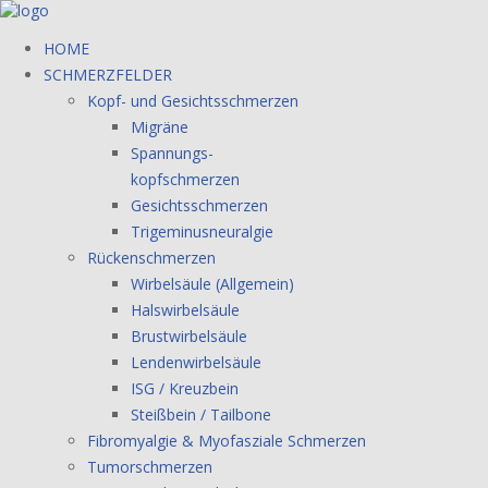
HOME
SCHMERZFELDER
Kopf- und Gesichtsschmerzen
Migräne
Spannungs-
kopfschmerzen
Gesichtsschmerzen
Trigeminusneuralgie
Rückenschmerzen
Wirbelsäule (Allgemein)
Halswirbelsäule
Brustwirbelsäule
Lendenwirbelsäule
ISG / Kreuzbein
Steißbein / Tailbone
Fibromyalgie & Myofasziale Schmerzen
Tumorschmerzen