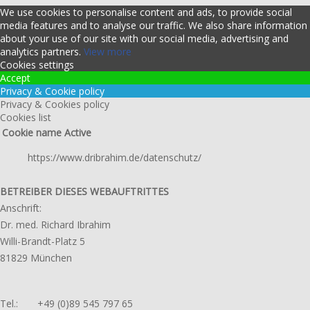
We use cookies to personalise content and ads, to provide social
media features and to analyse our traffic. We also share information
about your use of our site with our social media, advertising and
analytics partners.
View more
Cookies settings
Accept
Privacy & Cookie policy
Privacy & Cookies policy
Cookies list
Cookie name
Active
https://www.dribrahim.de/datenschutz/
BETREIBER DIESES WEBAUFTRITTES
Anschrift:
Dr. med. Richard Ibrahim
Willi-Brandt-Platz 5
81829 München
Tel.: +49 (0)89 545 797 65