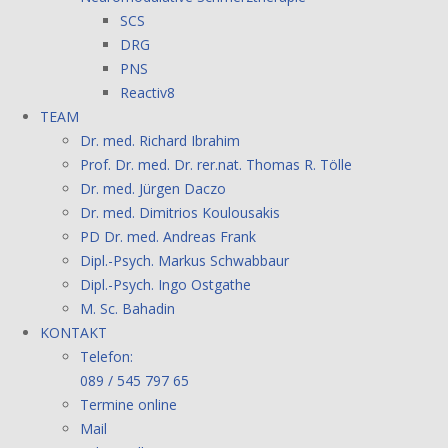
SCS
DRG
PNS
Reactiv8
TEAM
Dr. med. Richard Ibrahim
Prof. Dr. med. Dr. rer.nat. Thomas R. Tölle
Dr. med. Jürgen Daczo
Dr. med. Dimitrios Koulousakis
PD Dr. med. Andreas Frank
Dipl.-Psych. Markus Schwabbaur
Dipl.-Psych. Ingo Ostgathe
M. Sc. Bahadin
KONTAKT
Telefon:
089 / 545 797 65
Termine online
Mail