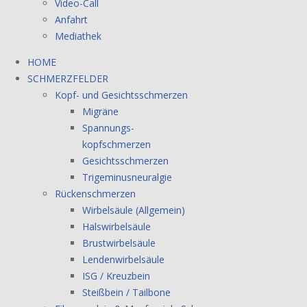
Video-Call
Anfahrt
Mediathek
HOME
SCHMERZFELDER
Kopf- und Gesichtsschmerzen
Migräne
Spannungs-
kopfschmerzen
Gesichtsschmerzen
Trigeminusneuralgie
Rückenschmerzen
Wirbelsäule (Allgemein)
Halswirbelsäule
Brustwirbelsäule
Lendenwirbelsäule
ISG / Kreuzbein
Steißbein / Tailbone