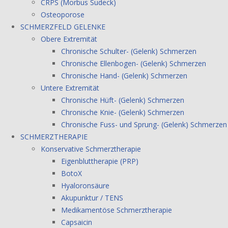
CRPS (Morbus Sudeck)
Osteoporose
SCHMERZFELD GELENKE
Obere Extremität
Chronische Schulter- (Gelenk) Schmerzen
Chronische Ellenbogen- (Gelenk) Schmerzen
Chronische Hand- (Gelenk) Schmerzen
Untere Extremität
Chronische Hüft- (Gelenk) Schmerzen
Chronische Knie- (Gelenk) Schmerzen
Chronische Fuss- und Sprung- (Gelenk) Schmerzen
SCHMERZTHERAPIE
Konservative Schmerztherapie
Eigenbluttherapie (PRP)
BotoX
Hyaloronsäure
Akupunktur / TENS
Medikamentöse Schmerztherapie
Capsaicin